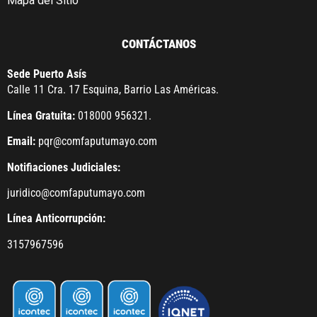
Mapa del Sitio
CONTÁCTANOS
Sede Puerto Asís
Calle 11 Cra. 17 Esquina, Barrio Las Américas.
Línea Gratuita:
018000 956321.
Email:
pqr@comfaputumayo.com
Notifiaciones Judiciales:
juridico@comfaputumayo.com
Línea Anticorrupción:
3157967596