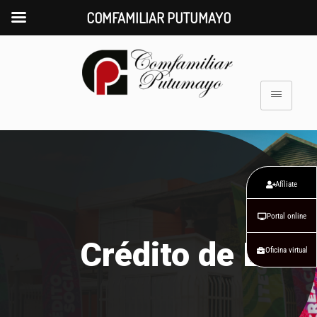
COMFAMILIAR PUTUMAYO
Afíliate
Portal online
Crédito de Libr
Oficina virtual