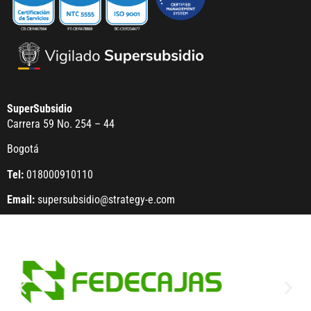
SuperSubsidio
Carrera 59 No. 254 – 44
Bogotá
Tel:
018000910110
Email:
supersubsidio@strategy-e.com