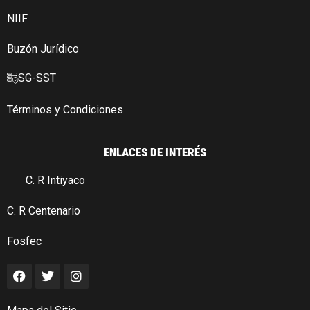
NIIF
Buzón Jurídico
SG-SST
Términos y Condiciones
ENLACES DE INTERÉS
C. R Intiyaco
C. R Centenario
Fosfec